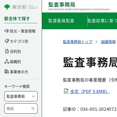
コンテンツにスキップ
都全体で探す
監査委員監査
監査結果に基
防災・緊急情報
カテゴリ別
監査事務局トップ
組織情報
目的別
監査事務
組織別
事業者の方
監査事務局の事業概要（令
キーワード検索
全文（PDF 9.8MB）
記事ID：036-001-2024072