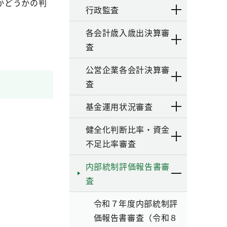
かどうかの判
行政監査
各会計歳入歳出決算審
査
公営企業各会計決算審
査
基金運用状況審査
健全化判断比率・資金
不足比率審査
内部統制評価報告書審
査
令和７年度内部統制評
価報告書審査（令和８