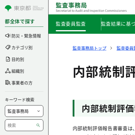
コンテンツにスキップ
都全体で探す
監査委員監査
監査結果に基
防災・緊急情報
カテゴリ別
監査事務局トップ
監査委員
目的別
内部統制
組織別
事業者の方
キーワード検索
内部統制評価
内部統制評価報告書審査は