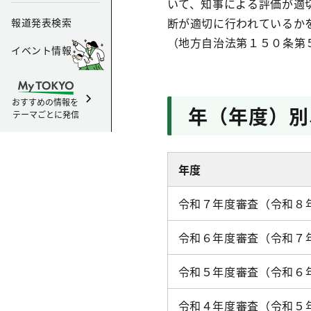
いて、知事による評価が適
断が適切に行われているか
報道発表検索
（地方自治法第１５０条第
イベント情報
おすすめの情報を
年（年度）別
テーマごとに発信
年度
令和７年度審査（令和８
令和６年度審査（令和７
令和５年度審査（令和６
令和４年度審査（令和５