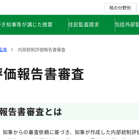
局の分野別
づき知事等が講じた措置
住民監査請求
包括外部
監査
内部統制評価報告書審査
評価報告書審査
報告書審査とは
、知事からの審査依頼に基づき、知事が作成した内部統制評