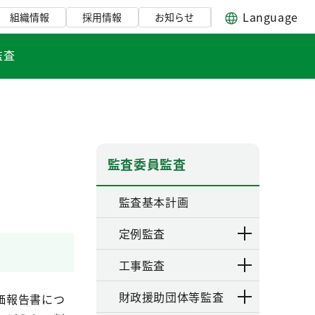
Language
組織情報
採用情報
お知らせ
監査
監査委員監査
監査基本計画
定例監査
工事監査
財政援助団体等監査
価報告書につ