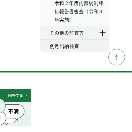
令和２年度内部統制評
価報告書審査（令和３
年実施）
その他の監査等
例月出納検査