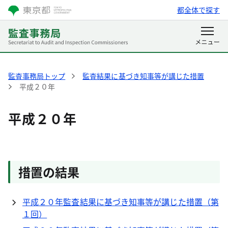
都全体で探す
監査事務局トップ
監査結果に基づき知事等が講じた措置
平成２０年
平成２０年
措置の結果
平成２０年監査結果に基づき知事等が講じた措置（第
１回）