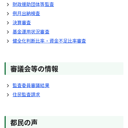
財政援助団体等監査
例月出納検査
決算審査
基金運用状況審査
健全化判断比率・資金不足比率審査
審議会等の情報
監査委員審議結果
住民監査請求
都民の声