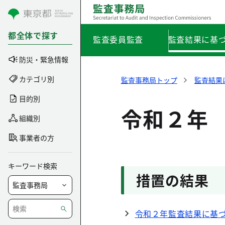
コンテンツにスキップ
都全体で探す
監査委員監査
監査結果に基
防災・緊急情報
カテゴリ別
監査事務局トップ
監査結果
目的別
令和２年
組織別
事業者の方
キーワード検索
措置の結果
令和２年監査結果に基