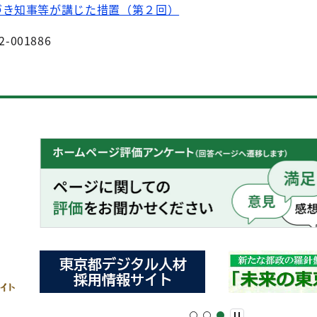
づき知事等が講じた措置（第２回）
2-001886