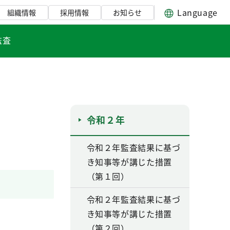
Language
組織情報
採用情報
お知らせ
監査
令和２年
令和２年監査結果に基づ
き知事等が講じた措置
（第１回）
令和２年監査結果に基づ
き知事等が講じた措置
（第２回）