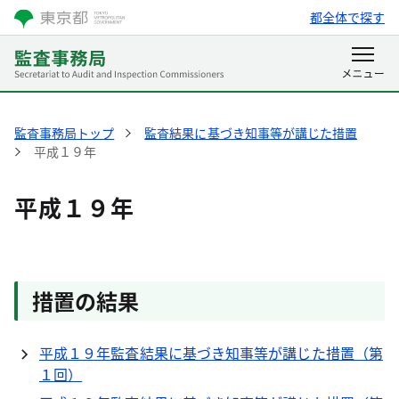
都全体で探す
監査事務局トップ
監査結果に基づき知事等が講じた措置
平成１９年
平成１９年
措置の結果
平成１９年監査結果に基づき知事等が講じた措置（第
１回）