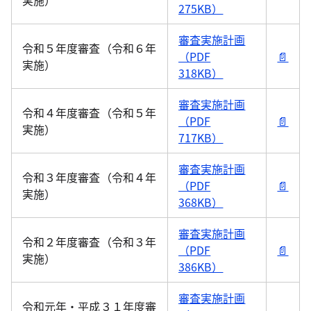
実施）
275KB）
審査実施計画
令和５年度審査（令和６年
（PDF
📄
実施）
318KB）
審査実施計画
令和４年度審査（令和５年
（PDF
📄
実施）
717KB）
審査実施計画
令和３年度審査（令和４年
（PDF
📄
実施）
368KB）
審査実施計画
令和２年度審査（令和３年
（PDF
📄
実施）
386KB）
審査実施計画
令和元年・平成３１年度審