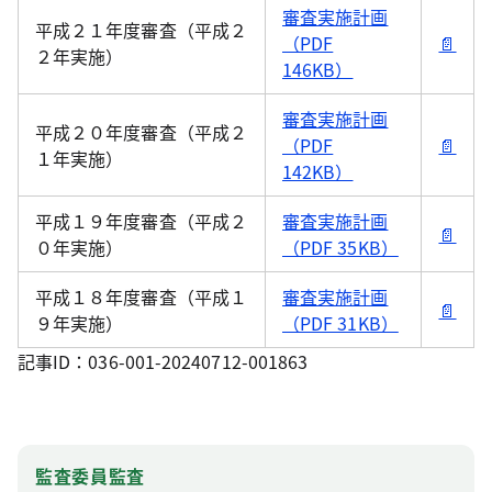
審査実施計画
平成２１年度審査（平成２
（PDF
📄
２年実施）
146KB）
審査実施計画
平成２０年度審査（平成２
（PDF
📄
１年実施）
142KB）
平成１９年度審査（平成２
審査実施計画
📄
０年実施）
（PDF 35KB）
平成１８年度審査（平成１
審査実施計画
📄
９年実施）
（PDF 31KB）
記事ID：036-001-20240712-001863
監査委員監査