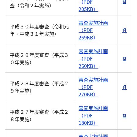
（PDF
📄
査（令和２年実施）
205KB）
審査実施計画
平成３０年度審査（令和元
（PDF
📄
年・平成３１年実施）
269KB）
審査実施計画
平成２９年度審査（平成３
（PDF
📄
０年実施）
260KB）
審査実施計画
平成２８年度審査（平成２
（PDF
📄
９年実施）
270KB）
審査実施計画
平成２７年度審査（平成２
（PDF
📄
８年実施）
180KB）
審査実施計画