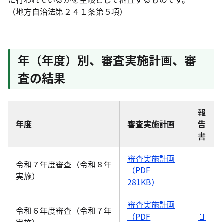
（地方自治法第２４１条第５項）
年（年度）別、審査実施計画、審
査の結果
報
年度
審査実施計画
告
書
審査実施計画
令和７年度審査（令和８年
（PDF
実施）
281KB）
審査実施計画
令和６年度審査（令和７年
（PDF
📄