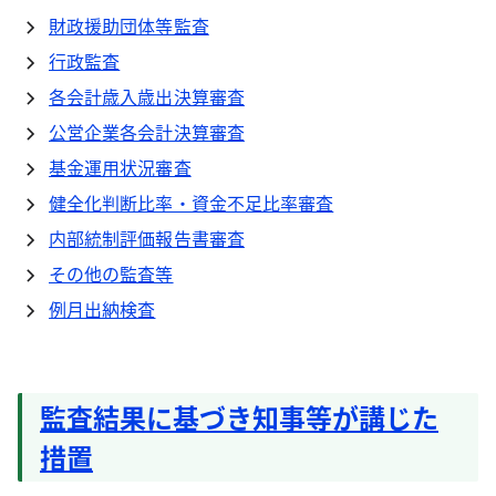
財政援助団体等監査
行政監査
各会計歳入歳出決算審査
公営企業各会計決算審査
基金運用状況審査
健全化判断比率・資金不足比率審査
内部統制評価報告書審査
その他の監査等
例月出納検査
監査結果に基づき知事等が講じた
措置