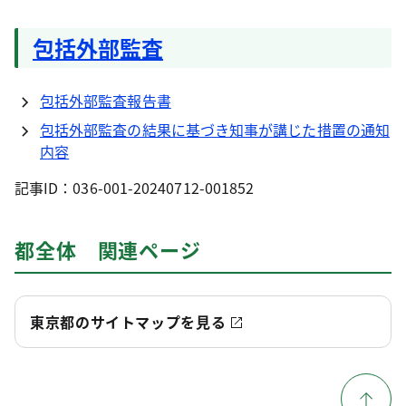
包括外部監査
包括外部監査報告書
包括外部監査の結果に基づき知事が講じた措置の通知
内容
記事ID：036-001-20240712-001852
都全体 関連ページ
東京都のサイトマップを見る