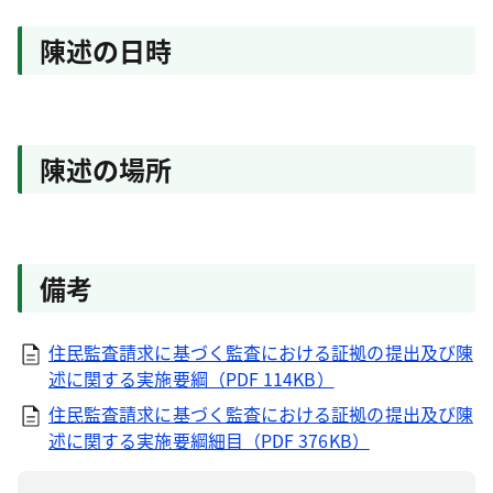
陳述の日時
陳述の場所
備考
住民監査請求に基づく監査における証拠の提出及び陳
述に関する実施要綱（PDF 114KB）
住民監査請求に基づく監査における証拠の提出及び陳
述に関する実施要綱細目（PDF 376KB）