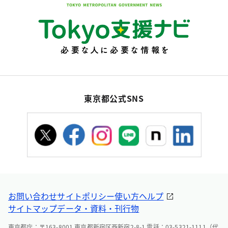
東京都公式SNS
お問い合わせ
サイトポリシー
使い方ヘルプ
サイトマップ
データ・資料・刊行物
東京都庁：〒163-8001 東京都新宿区西新宿2-8-1 電話：03-5321-1111（代