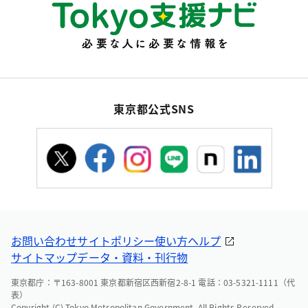
東京都公式SNS
お問い合わせ
サイトポリシー
使い方ヘルプ
サイトマップ
データ・資料・刊行物
東京都庁：〒163-8001 東京都新宿区西新宿2-8-1 電話：03-5321-1111（代
表）
Copyright (C) Tokyo Metropolitan Government. All Rights Reserved.