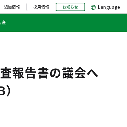
Language
組織情報
採用情報
お知らせ
監査
査報告書の議会へ
B）