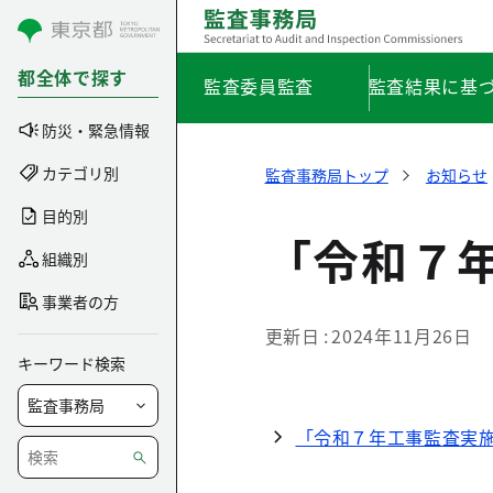
コンテンツにスキップ
都全体で探す
監査委員監査
監査結果に基
防災・緊急情報
カテゴリ別
監査事務局トップ
お知らせ
目的別
「令和７
組織別
事業者の方
更新日
2024年11月26日
キーワード検索
「令和７年工事監査実