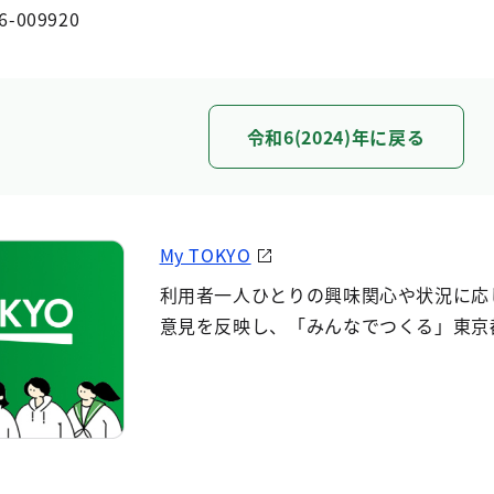
6-009920
令和6(2024)年に戻る
My TOKYO
利用者一人ひとりの興味関心や状況に応
意見を反映し、「みんなでつくる」東京