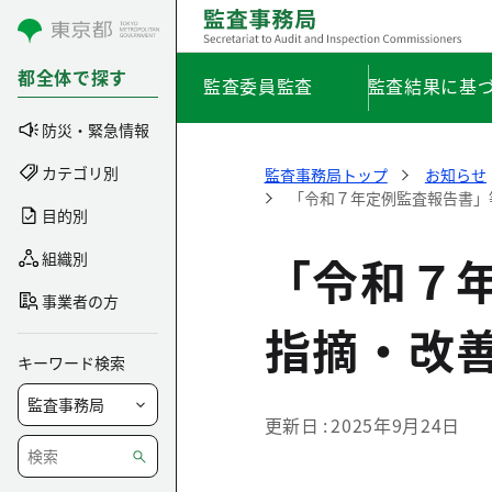
コンテンツにスキップ
都全体で探す
監査委員監査
監査結果に基
防災・緊急情報
カテゴリ別
監査事務局トップ
お知らせ
「令和７年定例監査報告書」
目的別
「令和７
組織別
事業者の方
指摘・改
キーワード検索
更新日
2025年9月24日