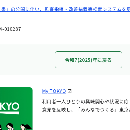
告書」の公開に伴い、監査指摘・改善措置等検索システムを
4-010287
令和7(2025)年に戻る
My TOKYO
利用者一人ひとりの興味関心や状況に応
意見を反映し、「みんなでつくる」東京