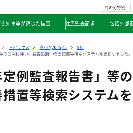
局の分野別
づき知事等が講じた措置
住民監査請求
包括外部
トピックス
令和7(2025)年
9月
等の公開に伴い、監査指摘・改善措置等検索システムを更新しました。
年定例監査報告書」等の
善措置等検索システムを