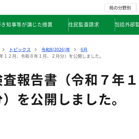
局の分野別
づき知事等が講じた措置
住民監査請求
包括外部
トピックス
令和8(2026)年
6月
年１２月、令和８年１月、２月分）を公開しました。
検査報告書（令和７年１
分）を公開しました。