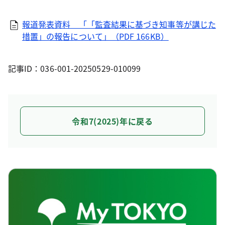
報道発表資料 「「監査結果に基づき知事等が講じた
措置」の報告について」（PDF 166KB）
記事ID：036-001-20250529-010099
令和7(2025)年に戻る