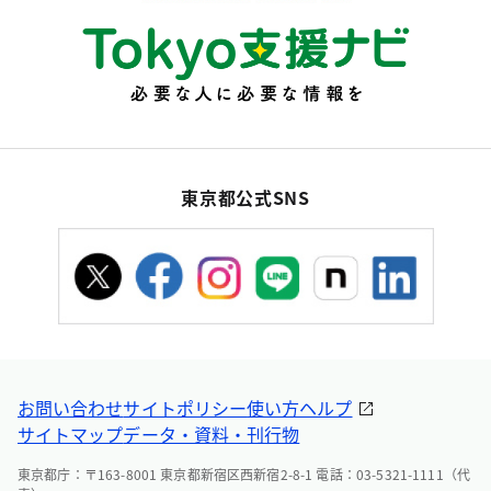
東京都公式SNS
お問い合わせ
サイトポリシー
使い方ヘルプ
サイトマップ
データ・資料・刊行物
東京都庁：〒163-8001 東京都新宿区西新宿2-8-1 電話：03-5321-1111（代