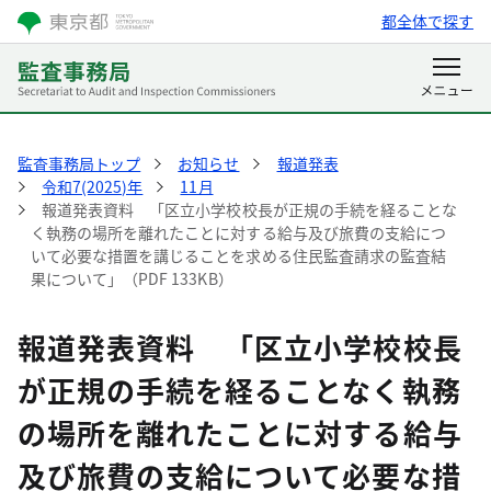
都全体で探す
監査事務局トップ
お知らせ
報道発表
令和7(2025)年
11月
報道発表資料 「区立小学校校長が正規の手続を経ることな
く執務の場所を離れたことに対する給与及び旅費の支給につ
いて必要な措置を講じることを求める住民監査請求の監査結
果について」（PDF 133KB）
報道発表資料 「区立小学校校長
が正規の手続を経ることなく執務
の場所を離れたことに対する給与
及び旅費の支給について必要な措