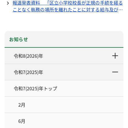
報道発表資料 「区立小学校校長が正規の手続を経る
ことなく執務の場所を離れたことに対する給与及び旅
費の支給について必要な措置を講じることを求める住
民監査請求の監査結果について」（PDF 133KB）
お知らせ
令和8(2026)年
令和7(2025)年
令和7(2025)年トップ
2月
6月