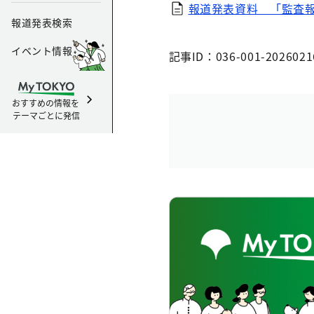
報道発表資料 「監査報告
報道発表検索
イベント情報
記事ID：036-001-2026021
おすすめの情報を
テーマごとに発信