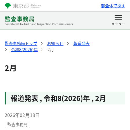
都全体で探す
監査事務局トップ
お知らせ
報道発表
令和8(2026)年
2月
2月
報道発表
,
令和8(2026)年
,
2月
2026年02月18日
監査事務局