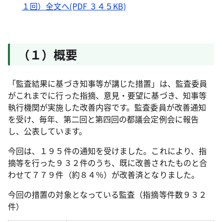
１回）全文へ(PDF ３４５KB)
（１）概要
「監査結果に基づき知事等が講じた措置」は、監査委員
がこれまでに行った指摘、意見・要望に基づき、知事等
執行機関が実施した改善内容です。監査委員が改善通知
を受け、毎年、第二回と第四回の都議会定例会に報告
し、公表しています。
今回は、１９５件の通知を受けました。これにより、指
摘等を行った９３２件のうち、既に改善されたものと合
わせて７７９件（約８４％）が改善済となりました。
今回の措置の対象となっている監査（指摘等件数９３２
件）