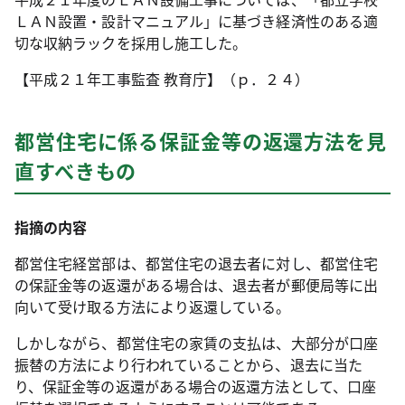
ＬＡＮ設置・設計マニュアル」に基づき経済性のある適
切な収納ラックを採用し施工した。
【平成２１年工事監査 教育庁】（ｐ．２４）
都営住宅に係る保証金等の返還方法を見
直すべきもの
指摘の内容
都営住宅経営部は、都営住宅の退去者に対し、都営住宅
の保証金等の返還がある場合は、退去者が郵便局等に出
向いて受け取る方法により返還している。
しかしながら、都営住宅の家賃の支払は、大部分が口座
振替の方法により行われていることから、退去に当た
り、保証金等の返還がある場合の返還方法として、口座