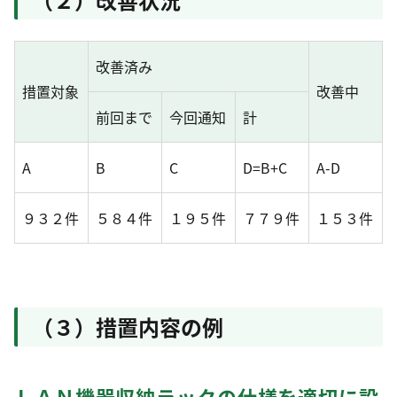
改善済み
措置対象
改善中
前回まで
今回通知
計
A
B
C
D=B+C
A-D
９３２件
５８４件
１９５件
７７９件
１５３件
（３）措置内容の例
ＬＡＮ機器収納ラックの仕様を適切に設