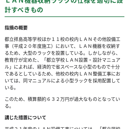
計すべきもの
指摘の概要
都立拝島高等学校ほか１１校の校内ＬＡＮその他設備工
事（平成２０年度施工）において、ＬＡＮ機器を収納す
るため、大型のラックを設置している。しかしながら、
教育庁が定めた、「都立学校ＬＡＮ設置・設計マニュア
ル」によれば、経済的で省スペースな小型のもので十分
であるとしているため、他校の校内ＬＡＮ整備工事にお
いては、同マニュアルによる小型ラックを採用配置して
いる。
このため、積算額約６３２万円が過大なものとなってい
る。
講じた措置について
平成２１年度のＬＡＮ設備工事については、「都立学校