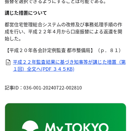
振替を選択できるようにすることは可能である。
講じた措置について
都営住宅管理総合システムの改修及び事務処理手順の作
成を行い、平成２２年４月から口座振替による返還を開
始した。
【平成２０年各会計定例監査 都市整備局】（ｐ．８１）
平成２２年監査結果に基づき知事等が講じた措置（第
１回）全文へ(PDF ３４５KB)
記事ID：036-001-20240722-002810