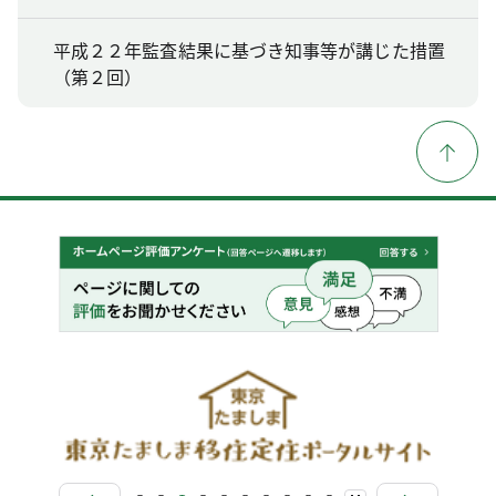
平成２２年監査結果に基づき知事等が講じた措置
（第２回）