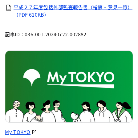
平成２７年度包括外部監査報告書（指摘・意見一覧）
（PDF 610KB）
記事ID：036-001-20240722-002882
My TOKYO