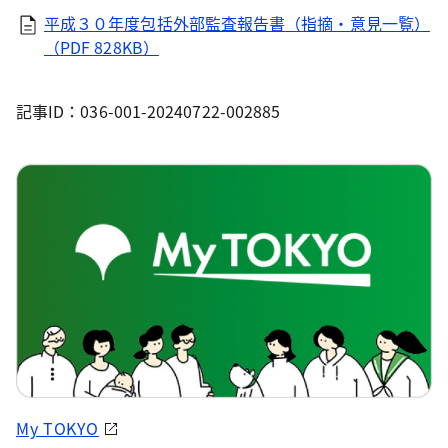
平成３０年度包括外部監査報告書（指摘・意見一覧）
（PDF 828KB）
記事ID：036-001-20240722-002885
My TOKYO