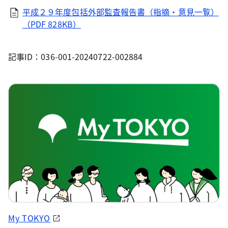
平成２９年度包括外部監査報告書（指摘・意見一覧）
（PDF 828KB）
記事ID：036-001-20240722-002884
My TOKYO