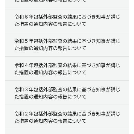
令和６年包括外部監査の結果に基づき知事が講じ
た措置の通知内容の報告について
令和５年包括外部監査の結果に基づき知事が講じ
た措置の通知内容の報告について
令和４年包括外部監査の結果に基づき知事が講じ
た措置の通知内容の報告について
令和３年包括外部監査の結果に基づき知事が講じ
た措置の通知内容の報告について
令和２年包括外部監査の結果に基づき知事が講じ
た措置の通知内容の報告について