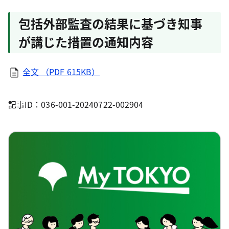
包括外部監査の結果に基づき知事
が講じた措置の通知内容
全文 （PDF 615KB）
記事ID：036-001-20240722-002904