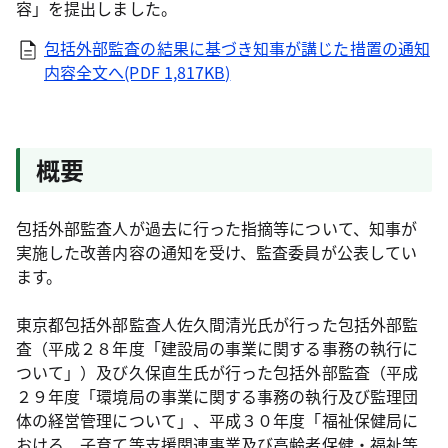
容」を提出しました。
包括外部監査の結果に基づき知事が講じた措置の通知
内容全文へ(PDF 1,817KB)
概要
包括外部監査人が過去に行った指摘等について、知事が
実施した改善内容の通知を受け、監査委員が公表してい
ます。
東京都包括外部監査人佐久間清光氏が行った包括外部監
査（平成２８年度「建設局の事業に関する事務の執行に
ついて」）及び久保直生氏が行った包括外部監査（平成
２９年度「環境局の事業に関する事務の執行及び監理団
体の経営管理について」、平成３０年度「福祉保健局に
おける、子育て等支援関連事業及び高齢者保健・福祉等