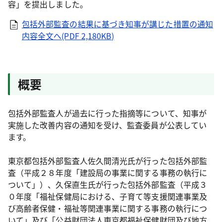
容」を提出しました。
包括外部監査の結果に基づき知事が講じた措置の通知
内容全文へ(PDF 2,180KB)
概要
包括外部監査人が過去に行った指摘等について、知事が
実施した改善内容の通知を受け、監査委員が公表してい
ます。
東京都包括外部監査人佐久間清光氏が行った包括外部監
査（平成２８年度「建設局の事業に関する事務の執行に
ついて」）、久保直生氏が行った包括外部監査（平成３
０年度「福祉保健局における、子育て等支援関連事業及
び高齢者保健・福祉等関連事業に関する事務の執行につ
いて」及び「公益財団法人東京都福祉保健財団及び地方