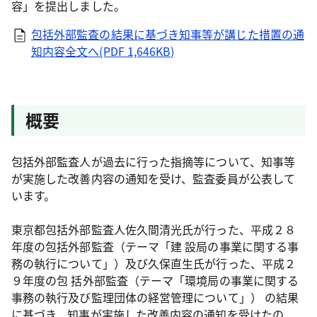
容」を提出しました。
包括外部監査の結果に基づき知事等が講じた措置の通
知内容全文へ(PDF 1,646KB)
概要
包括外部監査人が過去に行った指摘等について、知事等
が実施した改善内容の通知を受け、監査委員が公表して
います。
東京都包括外部監査人佐久間清光氏が行った、平成２８
年度の包括外部監査（テーマ「建 設局の事業に関する事
務の執行について」）及び久保直生氏が行った、平成２
９年度の包 括外部監査（テーマ「環境局の事業に関する
事務の執行及び監理団体の経営管理について」） の結果
に基づき、知事が実施した改善内容の通知を受けたの