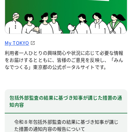
My TOKYO
利用者一人ひとりの興味関心や状況に応じて必要な情報
をお届けするとともに、皆様のご意見を反映し、「みん
なでつくる」東京都の公式ポータルサイトです。
包括外部監査の結果に基づき知事が講じた措置の通
知内容
令和８年包括外部監査の結果に基づき知事が講じ
た措置の通知内容の報告について