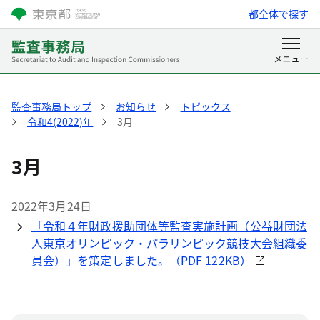
都全体で探す
監査事務局トップ
お知らせ
トピックス
令和4(2022)年
3月
3月
2022年3月24日
「令和４年財政援助団体等監査実施計画（公益財団法
人東京オリンピック・パラリンピック競技大会組織委
員会）」を策定しました。（PDF 122KB）