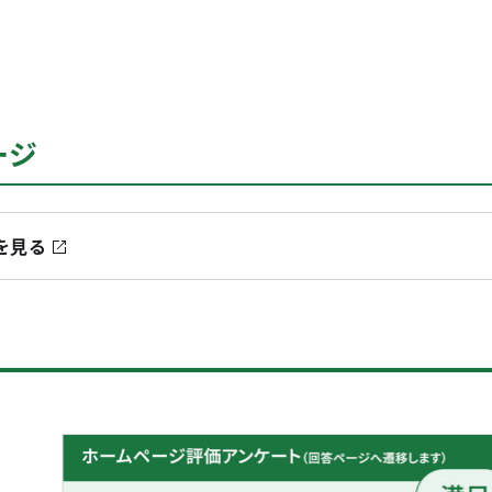
ージ
を見る