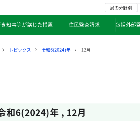
局の分野別
づき知事等が講じた措置
住民監査請求
包括外部
トピックス
令和6(2024)年
12月
令和6(2024)年
,
12月