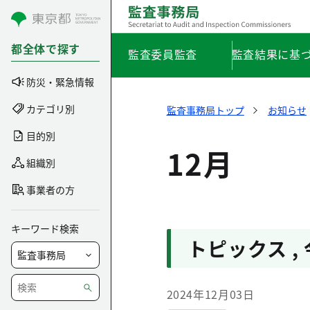
コンテンツにスキップ
都全体で探す
監査委員監査
監査結果に基
防災・緊急情報
カテゴリ別
監査事務局トップ
お知らせ
目的別
12月
組織別
事業者の方
キーワード検索
トピックス
,
2024年12月03日