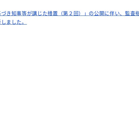
基づき知事等が講じた措置（第２回）」の公開に伴い、監査
新しました。