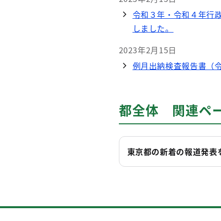
令和３年・令和４年行
しました。
2023年2月15日
例月出納検査報告書（令
都全体 関連ペ
東京都の新着の報道発表