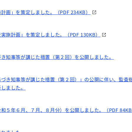
画」を策定しました。（PDF 234KB）
施計画」を策定しました。（PDF 130KB）
づき知事等が講じた措置（第２回）を公開しました。
基づき知事等が講じた措置（第２回）」の公開に伴い、監査
新しました。
和５年６月、７月、８月分）を公開しました。（PDF 84K