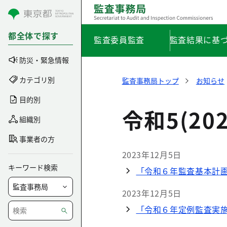
コンテンツにスキップ
都全体で探す
監査委員監査
監査結果に基
防災・緊急情報
カテゴリ別
監査事務局トップ
お知らせ
目的別
令和5(20
組織別
事業者の方
2023年12月5日
キーワード検索
「令和６年監査基本計画」
2023年12月5日
「令和６年定例監査実施計