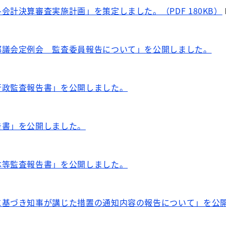
会計決算審査実施計画」を策定しました。（PDF 180KB）
都議会定例会 監査委員報告について」を公開しました。
行政監査報告書」を公開しました。
告書」を公開しました。
体等監査報告書」を公開しました。
に基づき知事が講じた措置の通知内容の報告について」を公