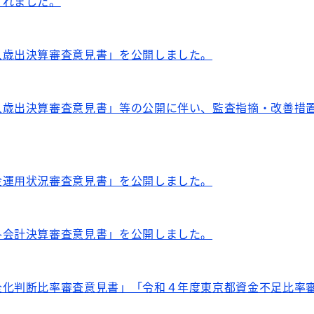
されました。
入歳出決算審査意見書」を公開しました。
入歳出決算審査意見書」等の公開に伴い、監査指摘・改善措
金運用状況審査意見書」を公開しました。
各会計決算審査意見書」を公開しました。
全化判断比率審査意見書」「令和４年度東京都資金不足比率