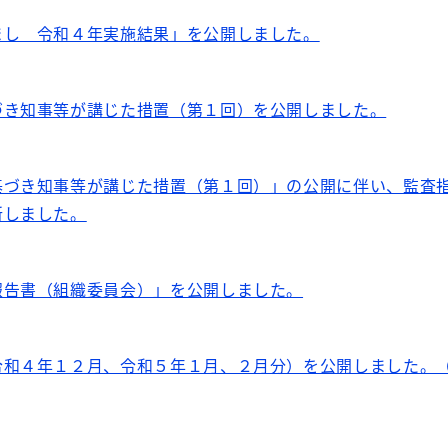
まし 令和４年実施結果」を公開しました。
づき知事等が講じた措置（第１回）を公開しました。
基づき知事等が講じた措置（第１回）」の公開に伴い、監査
新しました。
報告書（組織委員会）」を公開しました。
和４年１２月、令和５年１月、２月分）を公開しました。（PD