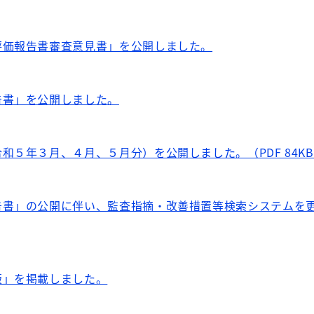
評価報告書審査意見書」を公開しました。
告書」を公開しました。
和５年３月、４月、５月分）を公開しました。（PDF 84K
告書」の公開に伴い、監査指摘・改善措置等検索システムを
版」を掲載しました。