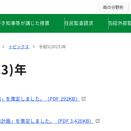
局の分野別
づき知事等が講じた措置
住民監査請求
包括外部
トピックス
令和5(2023)年
23)年
を策定しました。（PDF 292KB）
画」を策定しました。（PDF 3,420KB）