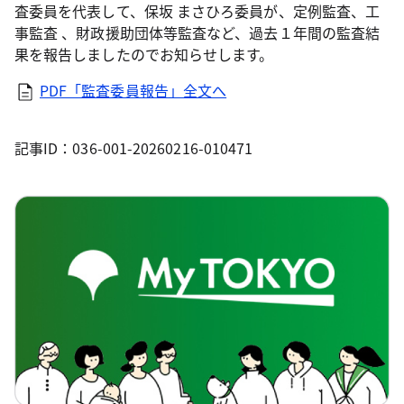
査委員を代表して、保坂 まさひろ委員が、定例監査、工
事監査 、財政援助団体等監査など、過去１年間の監査結
果を報告しましたのでお知らせします。
PDF「監査委員報告」全文へ
記事ID：036-001-20260216-010471