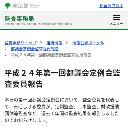
都全体で探す
監査事務局トップ
組織情報
情報公開ポータル
都議会定例会監査委員報告
平成２４年第一回都議会定例会監査委員報告
平成２４年第一回都議会定例会監
査委員報告
本日の第一回都議会定例会において、監査委員を代表し
て、石毛しげる委員が、定例監査、工事監査、財政援助
団体等監査など、過去１年間の監査結果を報告しました
のでお知らせします。