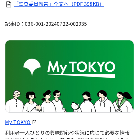
「監査委員報告」全文へ（PDF 398KB）
記事ID：036-001-20240722-002935
My TOKYO
利用者一人ひとりの興味関心や状況に応じて必要な情報