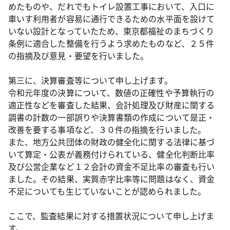
めたものや、だれでもトイレ設置工事において、入口に
車いす利用者が容易に通行できるための水平面を設けて
いない設計となっていたため、東京都福祉のまちづくり
条例に適合した整備を行うよう求めたものなど、２５件
の指摘及び意見・要望を行いました。
第三に、決算審査等について申し上げます。
令和元年度の決算について、数値の正確性や予算執行の
適正性などを審査した結果、会計処理及び財産に関する
調書の計数の一部誤りや決算書類の作成について是正・
改善を要する事項など、３０件の指摘を行いました。
また、地方公共団体の財政の健全化に関する法律に基づ
いて算定・公表が義務付けられている、健全化判断比率
及び公営企業など１２会計の資金不足比率の審査も行い
ました。その結果、実質赤字比率等に問題はなく、資金
不足についても生じていないことが認められました。
ここで、監査結果に対する措置状況について申し上げま
す。