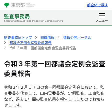
都全体で探す
監査事務局トップ
組織情報
情報公開ポータル
都議会定例会監査委員報告
令和３年第一回都議会定例会監査委員報告
令和３年第一回都議会定例会監査
委員報告
令和３年２月１７日の第一回都議会定例会において、監
査委員を代表して、山内晃委員が、定例監査、工事監査
など、過去１年間の監査結果を報告しましたのでお知ら
せします。