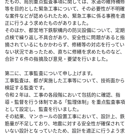
たもの、局別重点監査事項に関しては、水道の維持補修
等を目的とした緊急工事について、その必要性が不明確
な案件などが認められたため、緊急工事に係る事務を適
正に行うよう求めたものがありました。
そのほか、都営地下鉄駅構内の防災設備について、定期
点検で繰り返し不具合があり、安全性に問題があると指
摘されているにもかかわらず、修繕等の対応を行ってい
ない状況であったため、直ちに修繕を求めたものなど、
合計７６件の指摘及び意見・要望を行いました。
第二に、工事監査について申し上げます。
工事監査は、都が実施した工事等について、技術面から
検証する監査です。
令和２年は、工事の各段階において包括的に確認、指
導・監督を行う体制である「監理体制」を重点監査事項
として設定し、監査を行いました。
その結果、マンホールの設置工事において、設計上、鉄
筋量が不足しており、地震に対する安全性が確保されて
いない設計となっていたため、設計を適正に行うよう求