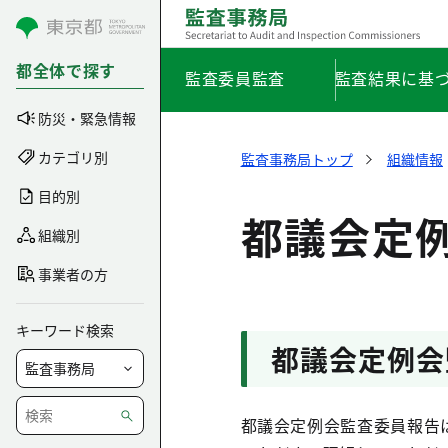
コンテンツにスキップ
都全体で探す
監査委員監査
監査結果に基
防災・緊急情報
カテゴリ別
監査事務局トップ
組織情報
目的別
都議会定
組織別
事業者の方
キーワード検索
都議会定例会
都議会定例会監査委員報告