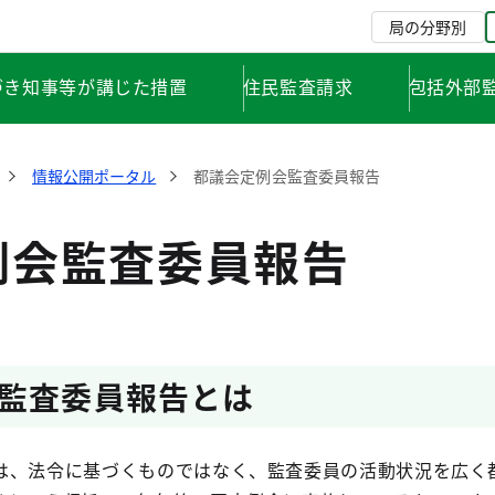
局の分野別
づき知事等が講じた措置
住民監査請求
包括外部
情報公開ポータル
都議会定例会監査委員報告
例会監査委員報告
監査委員報告とは
は、法令に基づくものではなく、監査委員の活動状況を広く