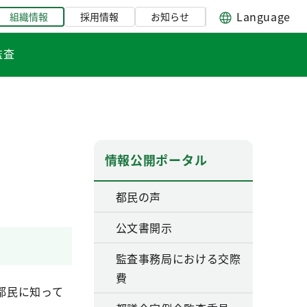
Language
組織情報
採用情報
お知らせ
監査
情報公開ポータル
都民の声
公文書開示
監査事務局における交際
費
都民に知って