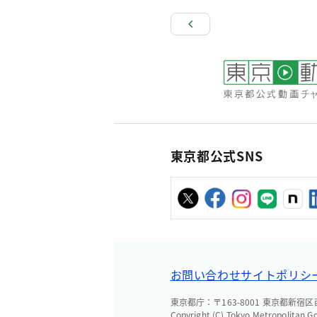
東京都公式SNS
お問い合わせ
サイトポリシ
東京都庁：〒163-8001 東京都新宿区西新
Copyright (C) Tokyo Metropolitan G