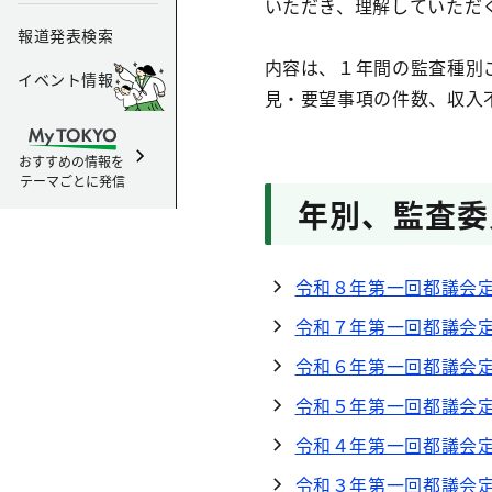
いただき、理解していただ
報道発表検索
内容は、１年間の監査種別
イベント情報
見・要望事項の件数、収入
おすすめの情報を
テーマごとに発信
年別、監査委
令和８年第一回都議会
令和７年第一回都議会
令和６年第一回都議会
令和５年第一回都議会
令和４年第一回都議会
令和３年第一回都議会