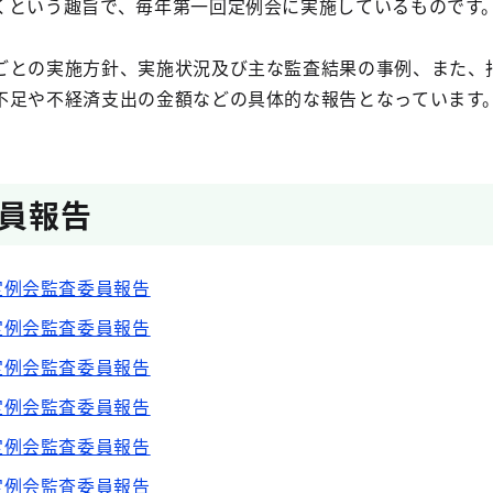
くという趣旨で、毎年第一回定例会に実施しているものです
ごとの実施方針、実施状況及び主な監査結果の事例、また、
不足や不経済支出の金額などの具体的な報告となっています
員報告
定例会監査委員報告
定例会監査委員報告
定例会監査委員報告
定例会監査委員報告
定例会監査委員報告
定例会監査委員報告