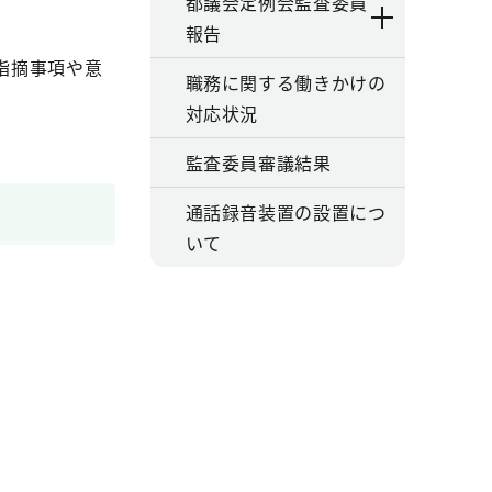
都議会定例会監査委員
。
報告
指摘事項や意
職務に関する働きかけの
。
対応状況
監査委員審議結果
通話録音装置の設置につ
いて