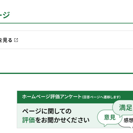
ージ
を見る