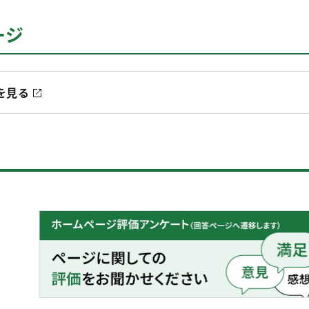
ージ
を見る