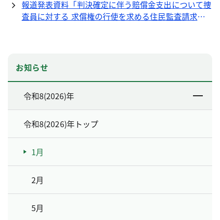
報道発表資料「判決確定に伴う賠償金支出について捜
査員に対する 求償権の行使を求める住民監査請求の
監査結果」について（PDF 131KB）
お知らせ
令和8(2026)年
令和8(2026)年トップ
1月
2月
5月