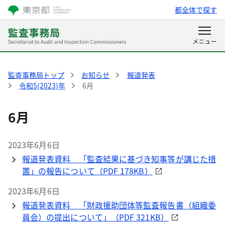
都全体で探す
監査事務局トップ
お知らせ
報道発表
令和5(2023)年
6月
6月
2023年6月6日
報道発表資料 「監査結果に基づき知事等が講じた措
置」の報告について（PDF 178KB）
2023年6月6日
報道発表資料 「財政援助団体等監査報告書（組織委
員会）の提出について」（PDF 321KB）