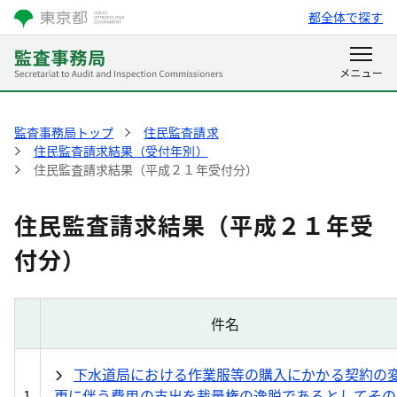
都全体で探す
監査事務局トップ
住民監査請求
住民監査請求結果（受付年別）
住民監査請求結果（平成２１年受付分）
住民監査請求結果（平成２１年受
付分）
件名
下水道局における作業服等の購入にかかる契約の
1
更に伴う費用の支出を裁量権の逸脱であるとしてその