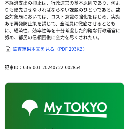
不経済支出の抑止は、行政運営の基本原則であり、何よ
りも優先させなければならない課題のひとつである。監
査対象局においては、コスト意識の強化をはじめ、実効
ある再発防止策を講じて、全職員に徹底させるととも
に、経済性、効率性等を十分考慮した的確な行政運営に
努め、都民の信頼回復に全力を尽くされたい。
監査結果本文を見る（PDF 293KB）
記事ID：036-001-20240722-002854