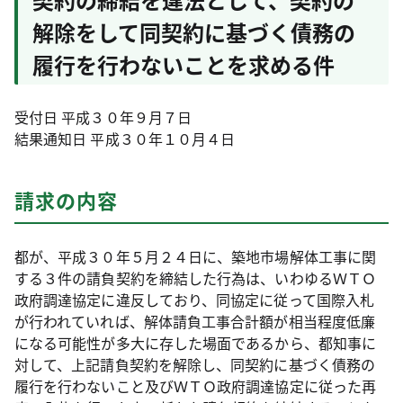
解除をして同契約に基づく債務の
履行を行わないことを求める件
受付日 平成３０年９月７日
結果通知日 平成３０年１０月４日
請求の内容
都が、平成３０年５月２４日に、築地市場解体工事に関
する３件の請負契約を締結した行為は、いわゆるＷＴＯ
政府調達協定に違反しており、同協定に従って国際入札
が行われていれば、解体請負工事合計額が相当程度低廉
になる可能性が多大に存した場面であるから、都知事に
対して、上記請負契約を解除し、同契約に基づく債務の
履行を行わないこと及びＷＴＯ政府調達協定に従った再