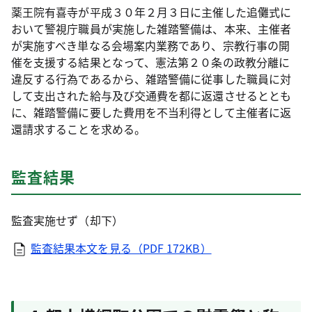
薬王院有喜寺が平成３０年２月３日に主催した追儺式に
おいて警視庁職員が実施した雑踏警備は、本来、主催者
が実施すべき単なる会場案内業務であり、宗教行事の開
催を支援する結果となって、憲法第２０条の政教分離に
違反する行為であるから、雑踏警備に従事した職員に対
して支出された給与及び交通費を都に返還させるととも
に、雑踏警備に要した費用を不当利得として主催者に返
還請求することを求める。
監査結果
監査実施せず（却下）
監査結果本文を見る（PDF 172KB）