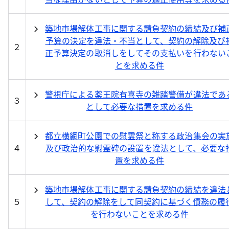
築地市場解体工事に関する請負契約の締結及び補
予算の決定を違法・不当として、契約の解除及び
２
正予算決定の取消しをしてその支払いを行わない
とを求める件
警視庁による薬王院有喜寺の雑踏警備が違法であ
３
として必要な措置を求める件
都立横網町公園での慰霊祭と称する政治集会の実
４
及び政治的な慰霊碑の設置を違法として、必要な
置を求める件
築地市場解体工事に関する請負契約の締結を違法
５
して、契約の解除をして同契約に基づく債務の履
を行わないことを求める件