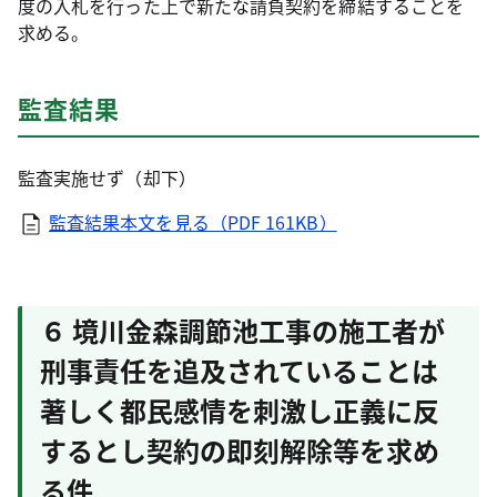
度の入札を行った上で新たな請負契約を締結することを
求める。
監査結果
監査実施せず（却下）
監査結果本文を見る（PDF 161KB）
６ 境川金森調節池工事の施工者が
刑事責任を追及されていることは
著しく都民感情を刺激し正義に反
するとし契約の即刻解除等を求め
る件