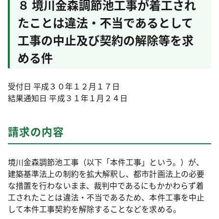
８ 境川金森調節池工事が着工され
たことは違法・不当であるとして
工事の中止及び契約の解除等を求
める件
受付日 平成３０年１２月１７日
結果通知日 平成３１年１月２４日
請求の内容
境川金森調節池工事（以下「本件工事」という。）が、
建築基準法上の制約を拡大解釈し、都市計画法上の必要
な措置を行わないまま、裁判中であるにもかかわらず着
工されたことは違法・不当であるため、本件工事を中止
して本件工事契約を解除することなどを求める。