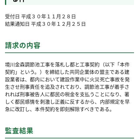
受付日 平成３０年１１月２８日
結果通知日 平成３０年１２月２５日
請求の内容
境川金森調節池工事を落札し都と工事契約（以下「本件
契約」という。）を締結した共同企業体の盟主である建
設業者は、都内において建設作業中に火災死亡事故を発
生させ刑事責任を追及されており、調節池工事が着手さ
れれば刑事被告人に都民の税金を支払うことになり、著
しく都民感情を刺激し正義に反するから、内部規定を早
急に改訂し、本件契約を即刻解除すべきである。
監査結果