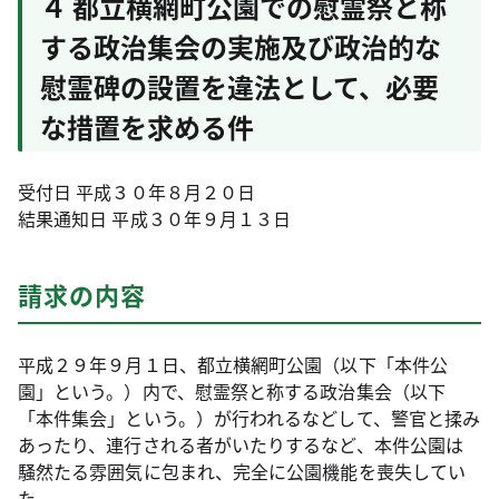
４ 都立横網町公園での慰霊祭と称
する政治集会の実施及び政治的な
慰霊碑の設置を違法として、必要
な措置を求める件
受付日 平成３０年８月２０日
結果通知日 平成３０年９月１３日
請求の内容
平成２９年９月１日、都立横網町公園（以下「本件公
園」という。）内で、慰霊祭と称する政治集会（以下
「本件集会」という。）が行われるなどして、警官と揉み
あったり、連行される者がいたりするなど、本件公園は
騒然たる雰囲気に包まれ、完全に公園機能を喪失してい
た。