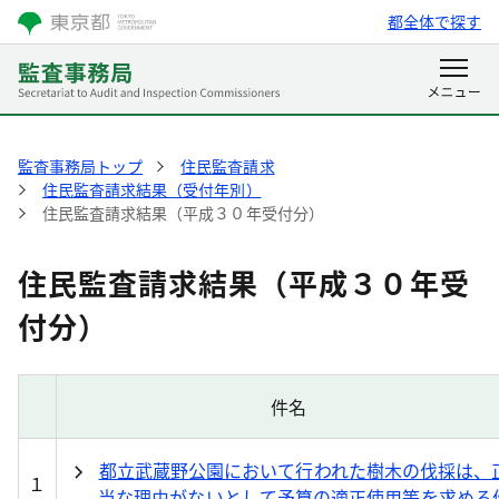
都全体で探す
監査事務局トップ
住民監査請求
住民監査請求結果（受付年別）
住民監査請求結果（平成３０年受付分）
住民監査請求結果（平成３０年受
付分）
件名
都立武蔵野公園において行われた樹木の伐採は、
１
当な理由がないとして予算の適正使用等を求める