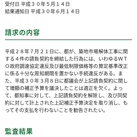
受付日 平成３０年５月１４日
結果通知日 平成３０年６月１４日
請求の内容
平成２８年７月２１日に、都が、築地市場解体工事に関
する４件の請負契約を締結した行為には、いわゆるＷＴ
Ｏ政府調達協定違反及び最低制限価格等の算定基準改正
に係る十分な周知期間を置かない手続違反がある。ま
た、平成３０年３月８日に都議会が上記請負契約に関し
て増額の補正予算を議決したことは適正を欠く。よっ
て、都知事に対して、上記請負契約を解除し、及び同契
約に対して計上された上記補正予算決定を取り消し、も
ってその支払を行わないことを勧告されたい。
監査結果