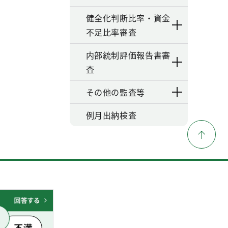
健全化判断比率・資金
不足比率審査
内部統制評価報告書審
査
その他の監査等
例月出納検査