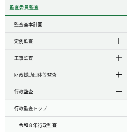
監査委員監査
監査基本計画
定例監査
工事監査
財政援助団体等監査
行政監査
行政監査トップ
令和８年行政監査