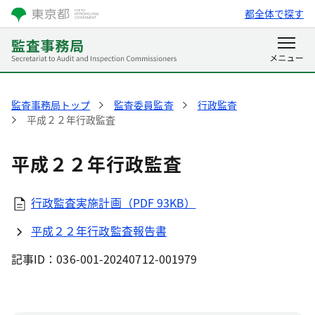
都全体で探す
監査事務局トップ
監査委員監査
行政監査
平成２２年行政監査
平成２２年行政監査
行政監査実施計画（PDF 93KB）
平成２２年行政監査報告書
記事ID：036-001-20240712-001979