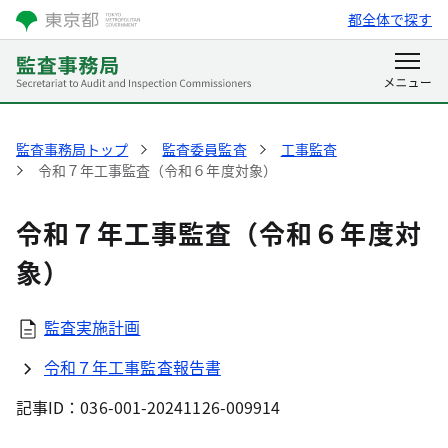
都全体で探す
監査事務局トップ
監査委員監査
工事監査
令和７年工事監査（令和６年度対象）
令和７年工事監査（令和６年度対
象）
監査実施計画
令和７年工事監査報告書
記事ID：036-001-20241126-009914