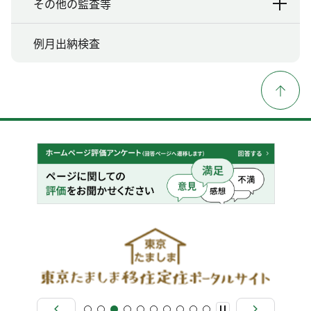
その他の監査等
例月出納検査