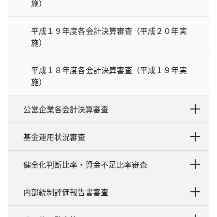
施）
平成１９年度各会計決算審査（平成２０年実
施）
平成１８年度各会計決算審査（平成１９年実
施）
公営企業各会計決算審査
基金運用状況審査
健全化判断比率・資金不足比率審査
内部統制評価報告書審査