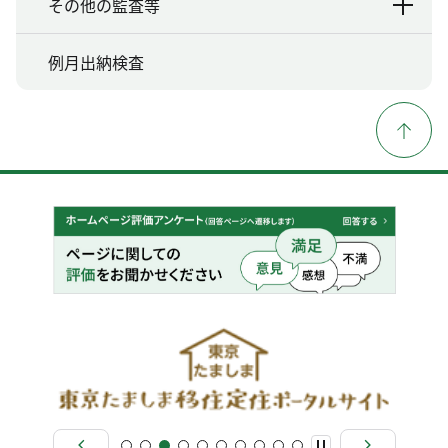
その他の監査等
例月出納検査