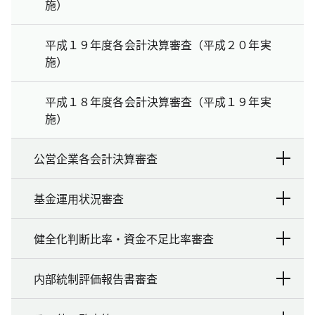
施）
平成１９年度各会計決算審査（平成２０年実
施）
平成１８年度各会計決算審査（平成１９年実
施）
公営企業各会計決算審査
基金運用状況審査
健全化判断比率・資金不足比率審査
内部統制評価報告書審査