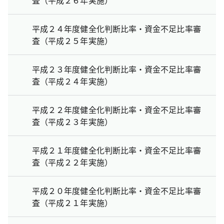
査（平成２６年実施）
平成２４年度健全化判断比率・資金不足比率審
査（平成２５年実施）
平成２３年度健全化判断比率・資金不足比率審
査（平成２４年実施）
平成２２年度健全化判断比率・資金不足比率審
査（平成２３年実施）
平成２１年度健全化判断比率・資金不足比率審
査（平成２２年実施）
平成２０年度健全化判断比率・資金不足比率審
査（平成２１年実施）