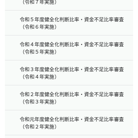
（令和７年実施）
令和５年度健全化判断比率・資金不足比率審査
（令和６年実施）
令和４年度健全化判断比率・資金不足比率審査
（令和５年実施）
令和３年度健全化判断比率・資金不足比率審査
（令和４年実施）
令和２年度健全化判断比率・資金不足比率審査
（令和３年実施）
令和元年度健全化判断比率・資金不足比率審査
（令和２年実施）