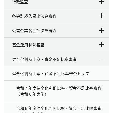
行政監査
各会計歳入歳出決算審査
公営企業各会計決算審査
基金運用状況審査
健全化判断比率・資金不足比率審査
健全化判断比率・資金不足比率審査トップ
令和７年度健全化判断比率・資金不足比率審査
（令和８年実施）
令和６年度健全化判断比率・資金不足比率審査