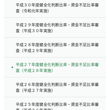
平成３０年度健全化判断比率・資金不足比率審
査（令和元年実施）
平成２９年度健全化判断比率・資金不足比率審
査（平成３０年実施）
平成２８年度健全化判断比率・資金不足比率審
査（平成２９年実施）
平成２７年度健全化判断比率・資金不足比率審
査（平成２８年実施）
平成２６年度健全化判断比率・資金不足比率審
査（平成２７年実施）
平成２５年度健全化判断比率・資金不足比率審