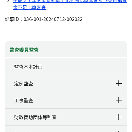
平成２７年度東京都健全化判断比率審査及び東京都資
金不足比率審査
記事ID：036-001-20240712-002022
監査委員監査
監査基本計画
定例監査
工事監査
財政援助団体等監査