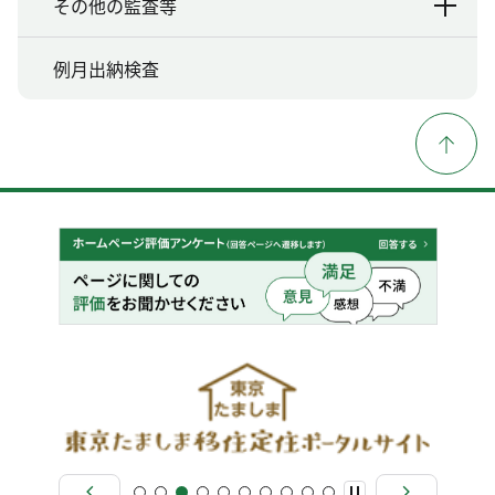
その他の監査等
例月出納検査