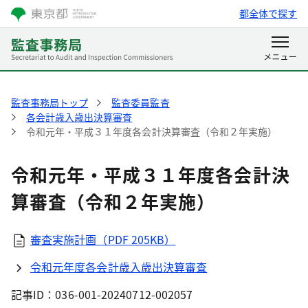
都全体で探す
監査事務局トップ
監査委員監査
各会計歳入歳出決算審査
令和元年・平成３１年度各会計決算審査（令和２年実施）
令和元年・平成３１年度各会計決
算審査（令和２年実施）
審査実施計画（PDF 205KB）
令和元年度各会計歳入歳出決算審査
記事ID：036-001-20240712-002057