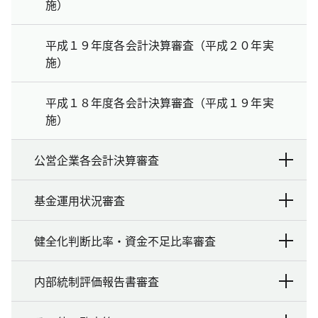
施）
平成１９年度各会計決算審査（平成２０年実
施）
平成１８年度各会計決算審査（平成１９年実
施）
公営企業各会計決算審査
基金運用状況審査
健全化判断比率・資金不足比率審査
内部統制評価報告書審査