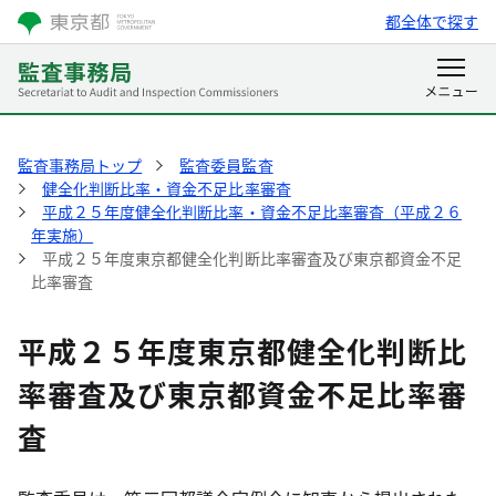
都全体で探す
監査事務局トップ
監査委員監査
健全化判断比率・資金不足比率審査
平成２５年度健全化判断比率・資金不足比率審査（平成２６
年実施）
平成２５年度東京都健全化判断比率審査及び東京都資金不足
比率審査
平成２５年度東京都健全化判断比
率審査及び東京都資金不足比率審
査