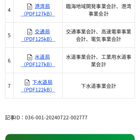
港湾局
臨海地域開発事業会計、港湾
4
（PDF127kB）
事業会計
交通局
交通事業会計、高速電車事業
5
（PDF125kB）
会計、電気事業会計
水道局
水道事業会計、工業用水道事
6
（PDF127kB）
業会計
下水道局
7
下水道事業会計
（PDF122kB）
記事ID：036-001-20240722-002777