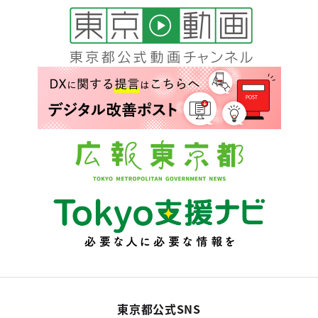
東京都公式SNS