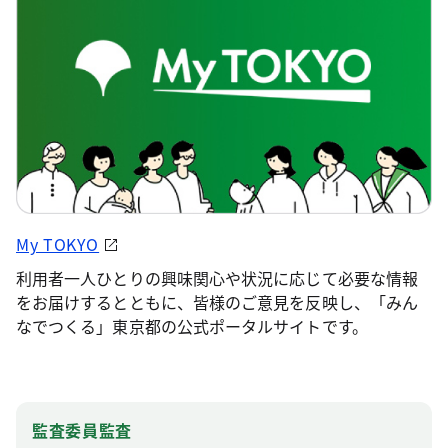
My TOKYO
利用者一人ひとりの興味関心や状況に応じて必要な情報
をお届けするとともに、皆様のご意見を反映し、「みん
なでつくる」東京都の公式ポータルサイトです。
監査委員監査