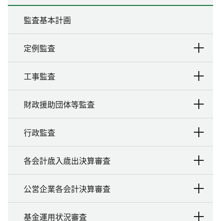
監査基本計画
定例監査
工事監査
財政援助団体等監査
行政監査
各会計歳入歳出決算審査
公営企業各会計決算審査
基金運用状況審査