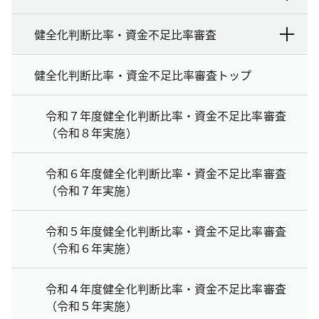
健全化判断比率・資金不足比率審査
健全化判断比率・資金不足比率審査トップ
令和７年度健全化判断比率・資金不足比率審査
（令和８年実施）
令和６年度健全化判断比率・資金不足比率審査
（令和７年実施）
令和５年度健全化判断比率・資金不足比率審査
（令和６年実施）
令和４年度健全化判断比率・資金不足比率審査
（令和５年実施）